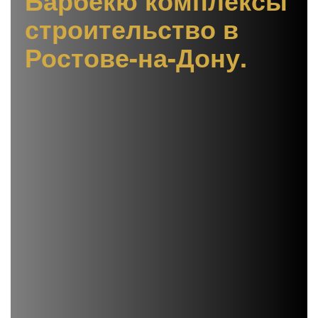
Барбекю комплексы
строительство в
Ростове-на-Дону.
Барбекю комплексы строительство в
Ростове-на-Дону. Компания Мир террас
может построить любую по сложности
барбекю зону, а так же террасу, которая
будет ее дополнять.
Для владельцев частных домов,
расположенных в Ростове-на Дону и