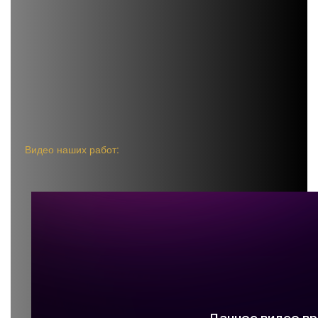
данной области строительства. Мы
имеем большой выбор готовых
проектов на разнообразные бюджеты, а
так же сможем создать
индивидуальный проект для вас.
Видео наших работ: