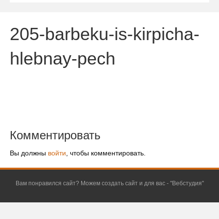
205-barbeku-is-kirpicha-
hlebnay-pech
Комментировать
Вы должны
войти
, чтобы комментировать.
Вам понравился сайт? Можем создать сайт и для вас - "
Вебстудия
"