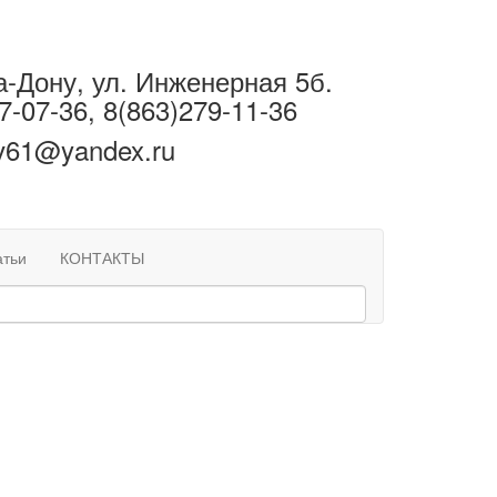
а-Дону, ул. Инженерная 5б.
7-07-36, 8(863)279-11-36
ov61@yandex.ru
атьи
КОНТАКТЫ