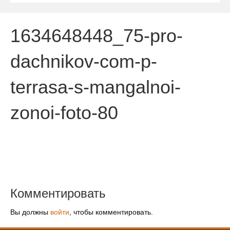
1634648448_75-pro-
dachnikov-com-p-
terrasa-s-mangalnoi-
zonoi-foto-80
Комментировать
Вы должны
войти
, чтобы комментировать.