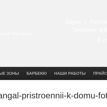
Адрес: г. Росто
Телефон: 8(9
E-m
ЫЕ ЗОНЫ
БАРБЕКЮ
НАШИ РАБОТЫ
ПРАЙС
gal-pristroennii-k-domu-fo