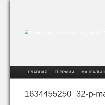
ГЛАВНАЯ
ТЕРРАСЫ
МАНГАЛЬН
1634455250_32-p-man