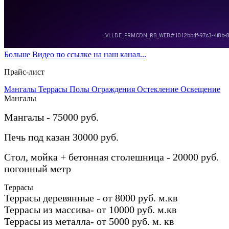
Больше Видео по ссылке на наш канал...
Прайс-лист
Мангалы
Террасы
Полы
Ограждения
Остекление
Освещение
Мангалы
Мангалы - 75000 руб.
Печь под казан 30000 руб.
Стол, мойка + бетонная столешница - 20000 руб.
погонный метр
Террасы
Террасы деревянные - от 8000 руб. м.кв
Террасы из массива- от 10000 руб. м.кв
Террасы из металла- от 5000 руб. м. кв