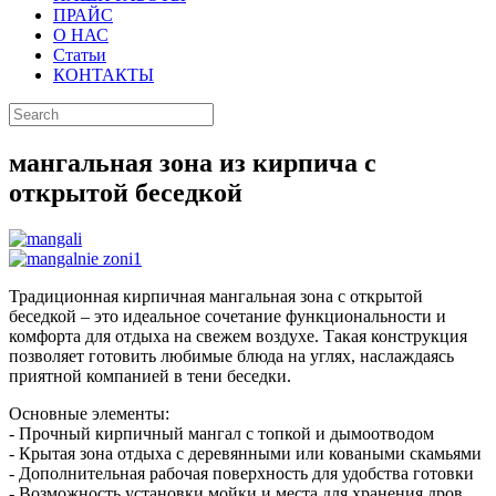
ПРАЙС
О НАС
Статьи
КОНТАКТЫ
мангальная зона из кирпича с
открытой беседкой
Традиционная кирпичная мангальная зона с открытой
беседкой – это идеальное сочетание функциональности и
комфорта для отдыха на свежем воздухе. Такая конструкция
позволяет готовить любимые блюда на углях, наслаждаясь
приятной компанией в тени беседки.
Основные элементы:
- Прочный кирпичный мангал с топкой и дымоотводом
- Крытая зона отдыха с деревянными или коваными скамьями
- Дополнительная рабочая поверхность для удобства готовки
- Возможность установки мойки и места для хранения дров