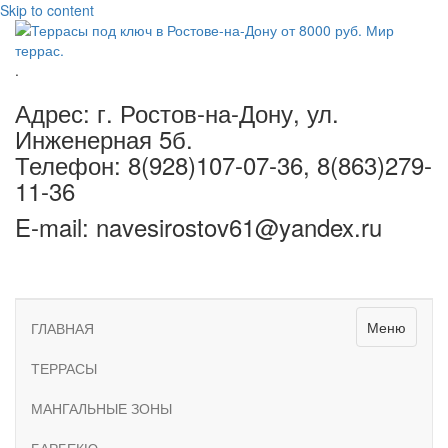
Skip to content
.
Адрес: г. Ростов-на-Дону, ул.
Инженерная 5б.
Телефон: 8(928)107-07-36, 8(863)279-
11-36
E-mail: navesirostov61@yandex.ru
Меню
ГЛАВНАЯ
ТЕРРАСЫ
МАНГАЛЬНЫЕ ЗОНЫ
БАРБЕКЮ