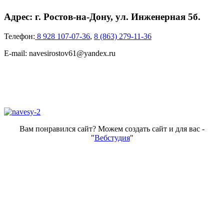
Адрес: г. Ростов-на-Дону, ул. Инженерная 5б.
Телефон:
8 928 107-07-36
,
8 (863) 279-11-36
E-mail: navesirostov61@yandex.ru
Вам понравился сайт? Можем создать сайт и для вас -
"
Вебстудия
"