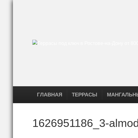
ГЛАВНАЯ
ТЕРРАСЫ
МАНГАЛЬН
1626951186_3-almode