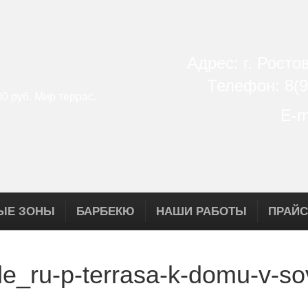
Адрес: г. Росто
Телефон: 8(9
E-m
ЫЕ ЗОНЫ
БАРБЕКЮ
НАШИ РАБОТЫ
ПРАЙС
_ru-p-terrasa-k-domu-v-so