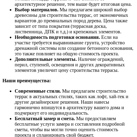
архитектурное решение, тем выше будет итоговая цена.
Выбор материалов.
Мы предлагаем широкий выбор
древесины для строительства террас, от экономичных
вариантов до премиальных пород дерева. Цена также
зависит от типа покрытия (террасная доска,
лиственница, ДПК и т.д.) и крепежных элементов.
Необходимость подготовки основания.
Если на
участке требуется выравнивание грунта, устройство
дренажной системы или создание бетонного основания,
это также повлияет на общую стоимость проекта.
Дополнительные элементы.
Наличие ограждений,
перил, ступеней, освещения и других декоративных
элементов увеличит цену строительства террасы.
Наши преимущества:
Современные стили.
Мы предлагаем строительство
террас в актуальных стилях, таких как лофт, хай-тек и
другие дизайнерские решения. Наши навесы
гармонично впишутся в архитектуру вашего дома и
подчеркнут его индивидуальность.
Бесплатный замер и смета.
Мы предоставляем
бесплатные услуги замера и составления подробной
сметы, чтобы вы могли точно оценить стоимость
проекта и спланировать свой бюджет.