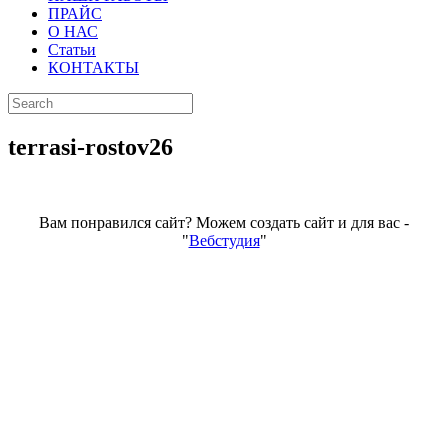
ПРАЙС
О НАС
Статьи
КОНТАКТЫ
terrasi-rostov26
Вам понравился сайт? Можем создать сайт и для вас -
"
Вебстудия
"